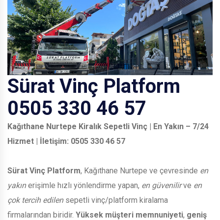
Sürat Vinç Platform
0505 330 46 57
Kağıthane Nurtepe Kiralık Sepetli Vinç | En Yakın – 7/24
Hizmet | İletişim: 0505 330 46 57
Sürat Vinç Platform
, Kağıthane Nurtepe ve çevresinde
en
yakın
erişimle hızlı yönlendirme yapan,
en güvenilir
ve
en
çok tercih edilen
sepetli vinç/platform kiralama
firmalarından biridir.
Yüksek müşteri memnuniyeti
,
geniş