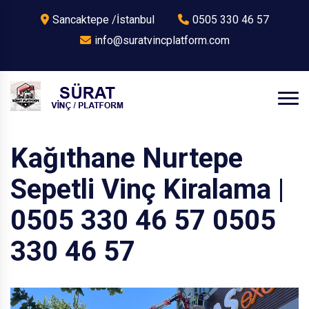
Sancaktepe /İstanbul
0505 330 46 57
info@suratvincplatform.com
Kağıthane Nurtepe
Sepetli Vinç Kiralama |
0505 330 46 57 0505
330 46 57