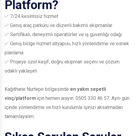
Platform?
✅ 7/24 kesintisiz hizmet
✅ Geniş araç parkuru ve düzenli bakımlı ekipmanlar
✅ Sertifikalı, deneyimli operatörler ve iş güvenliği odağı
✅ Geniş bölge hizmet altyapısı, hızlı yönlendirme ve esnek
planlama
✅ Projeye özel keşif, doğru ekipman seçimi ve çözüm
odaklı yaklaşım
Kağıthane Nurtepe bölgesinde
en yakın sepetli
vinç/platform
için hemen arayın:
0505 330 46 57
. Aynı gün
içinde yönlendirme ve hızlı kurulumla işinizi aksatmadan
tamamlayalım.