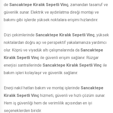
de
Sancaktepe Kiralık Sepetli Vinç
, zamandan tasarruf ve
güvenlik sunar. Elektrik ve aydınlatma direği montajı ve
bakımı gibi işlerde yüksek noktalara erişimi hızlandırır.
Dizi çekimlerinde
Sancaktepe Kiralık Sepetli Vinç
, yüksek
noktalardan doğru açı ve perspektif yakalamanıza yardımcı
olur. Köprü ve viyadük altı çalışmalarında da
Sancaktepe
Kiralık Sepetli Vinç
ile güvenli erişim sağlanır. Rüzgar
enerjisi santrallerinde
Sancaktepe Kiralık Sepetli Vinç
ile
bakım işleri kolaylaşır ve güvenlik sağlanır.
Enerji nakil hatları bakım ve montaj işlerinde
Sancaktepe
Kiralık Sepetli Vinç
hizmeti, güvenli ve hızlı çözüm sunar.
Hem iş güvenliği hem de verimlilik açısından en iyi
seçeneklerden biridir.