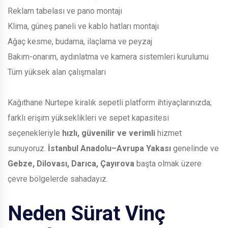
Reklam tabelası ve pano montajı
Klima, güneş paneli ve kablo hatları montajı
Ağaç kesme, budama, ilaçlama ve peyzaj
Bakım-onarım, aydınlatma ve kamera sistemleri kurulumu
Tüm yüksek alan çalışmaları
Kağıthane Nurtepe kiralık sepetli platform ihtiyaçlarınızda;
farklı erişim yükseklikleri ve sepet kapasitesi
seçenekleriyle
hızlı, güvenilir ve verimli
hizmet
sunuyoruz.
İstanbul Anadolu–Avrupa Yakası
genelinde ve
Gebze, Dilovası, Darıca, Çayırova
başta olmak üzere
çevre bölgelerde sahadayız.
Neden Sürat Vinç