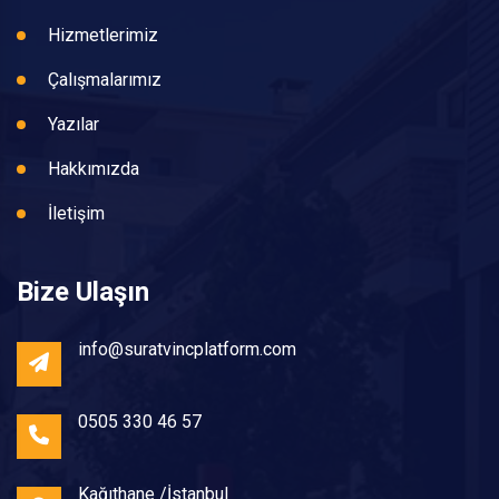
Hizmetlerimiz
Çalışmalarımız
Yazılar
Hakkımızda
İletişim
Bize Ulaşın
info@suratvincplatform.com
0505 330 46 57
Kağıthane /İstanbul